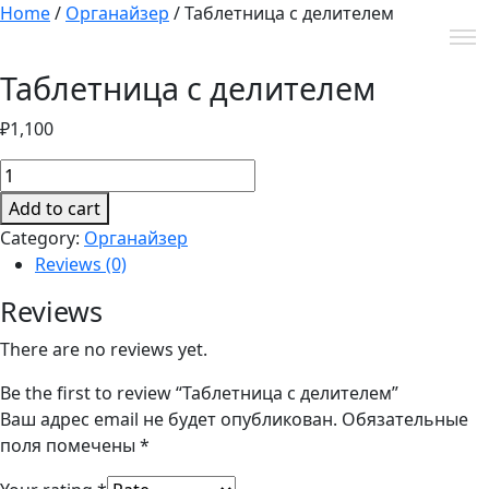
Home
/
Органайзер
/ Таблетница с делителем
Таблетница с делителем
₽
1,100
Таблетница
с
Add to cart
делителем
Category:
Органайзер
quantity
Reviews (0)
Reviews
There are no reviews yet.
Be the first to review “Таблетница с делителем”
Ваш адрес email не будет опубликован.
Обязательные
поля помечены
*